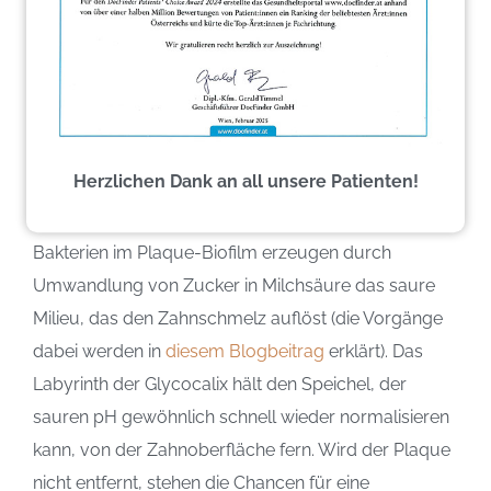
Hilft uns das Verständnis
von Plaque als Biofilm,
ihn besser wieder
loszuwerden?
Herzlichen Dank an all unsere Patienten!
Bakterien im Plaque-Biofilm erzeugen durch
Umwandlung von Zucker in Milchsäure das saure
Milieu, das den Zahnschmelz auflöst (die Vorgänge
dabei werden in
diesem Blogbeitrag
erklärt). Das
Labyrinth der Glycocalix hält den Speichel, der
sauren pH gewöhnlich schnell wieder normalisieren
kann, von der Zahnoberfläche fern. Wird der Plaque
nicht entfernt, stehen die Chancen für eine