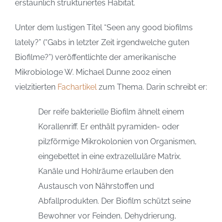
erstaunlich strukturiertes Habitat.
Unter dem lustigen Titel “Seen any good biofilms
lately?” (“Gabs in letzter Zeit irgendwelche guten
Biofilme?”) veröffentlichte der amerikanische
Mikrobiologe W. Michael Dunne 2002 einen
vielzitierten
Fachartikel
zum Thema. Darin schreibt er:
Der reife bakterielle Biofilm ähnelt einem
Korallenriff. Er enthält pyramiden- oder
pilzförmige Mikrokolonien von Organismen,
eingebettet in eine extrazelluläre Matrix.
Kanäle und Hohlräume erlauben den
Austausch von Nährstoffen und
Abfallprodukten. Der Biofilm schützt seine
Bewohner vor Feinden, Dehydrierung,