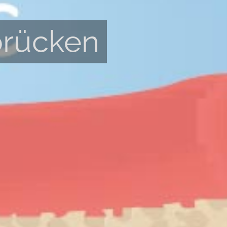
brücken