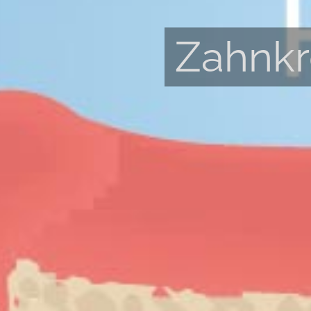
Zahnkr