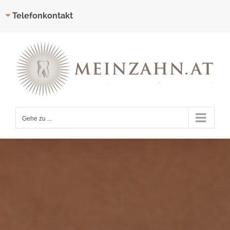
Telefonkontakt
Zum
Inhalt
springen
Gehe zu ...