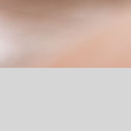
Vorbeugen ist besser als Heilen – wir bei Mein
Zahn möchten, dass Ihre eigenen Zähne gesund