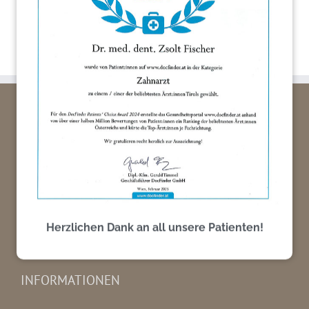
könnten dramatisch
sein.
MEINZAHN.AT STANDORTE
Praxis 1100 Wien
Praxis 6020 Innsbruck
Zahnarzt Notdienst Innsbruck / Tirol
Herzlichen Dank an all unsere Patienten!
INFORMATIONEN