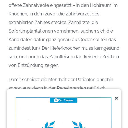
offene Zahnalveole eingesetzt – in den Hohlraum im
Knochen, in dem zuvor die Zahnwurzel des
extrahierten Zahnes steckte. Zahnärzte, die
Sofortimplantationen vornehmen, suchen sich die
Kandidaten dafür ganz genau aus (oder sollten das
zumindest tun): Der Kieferknochen muss kerngesund
sein, und auch das Zahnfleisch darf keinerlei Zeichen
von Entzündung zeigen.
Damit scheidet die Mehrheit der Patienten ohnehin
schon aus: denn in der Regel werden natürlich
×
Zähne extrahiert, die chronische, auf Behandlung
nicht mehr ansprechende Entzündungsprozesse im
Wurzelbereich und damit auch im Knochen
aufweisen. Ein entzündeter Knochen ist ein Knochen