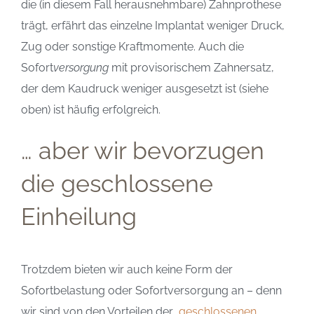
die (in diesem Fall herausnehmbare) Zahnprothese
trägt, erfährt das einzelne Implantat weniger Druck,
Zug oder sonstige Kraftmomente. Auch die
Sofort
versorgung
mit provisorischem Zahnersatz,
der dem Kaudruck weniger ausgesetzt ist (siehe
oben) ist häufig erfolgreich.
… aber wir bevorzugen
die geschlossene
Einheilung
Trotzdem bieten wir auch keine Form der
Sofortbelastung oder Sofortversorgung an – denn
wir sind von den Vorteilen der
geschlossenen