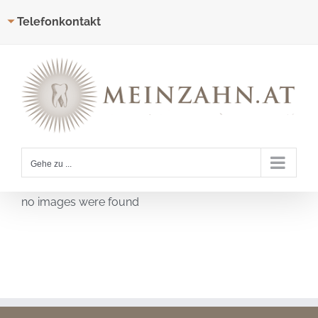
Telefonkontakt
Zum
Inhalt
springen
Gehe zu ...
no images were found