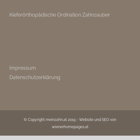
Kieferörthopädische Ordination Zahnzauber
Impressum
Datenschutzerklärung
© Copyright meinzahn.at 2019 - Website und SEO von
wienerhomepages.at